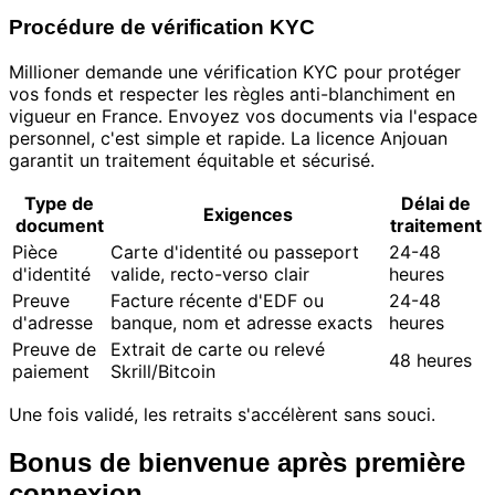
Procédure de vérification KYC
Millioner demande une vérification KYC pour protéger
vos fonds et respecter les règles anti-blanchiment en
vigueur en France. Envoyez vos documents via l'espace
personnel, c'est simple et rapide. La licence Anjouan
garantit un traitement équitable et sécurisé.
Type de
Délai de
Exigences
document
traitement
Pièce
Carte d'identité ou passeport
24-48
d'identité
valide, recto-verso clair
heures
Preuve
Facture récente d'EDF ou
24-48
d'adresse
banque, nom et adresse exacts
heures
Preuve de
Extrait de carte ou relevé
48 heures
paiement
Skrill/Bitcoin
Une fois validé, les retraits s'accélèrent sans souci.
Bonus de bienvenue après première
connexion