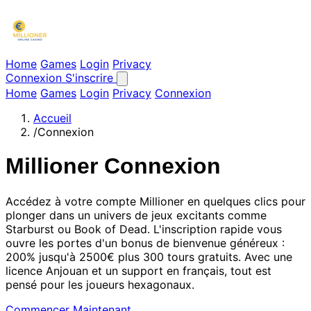
Home
Games
Login
Privacy
Connexion
S'inscrire
Home
Games
Login
Privacy
Connexion
Accueil
/
Connexion
Millioner Connexion
Accédez à votre compte Millioner en quelques clics pour
plonger dans un univers de jeux excitants comme
Starburst ou Book of Dead. L'inscription rapide vous
ouvre les portes d'un bonus de bienvenue généreux :
200% jusqu'à 2500€ plus 300 tours gratuits. Avec une
licence Anjouan et un support en français, tout est
pensé pour les joueurs hexagonaux.
Commencer Maintenant