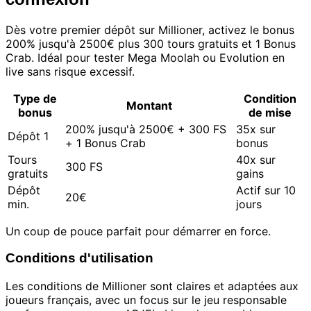
Dès votre premier dépôt sur Millioner, activez le bonus
200% jusqu'à 2500€ plus 300 tours gratuits et 1 Bonus
Crab. Idéal pour tester Mega Moolah ou Evolution en
live sans risque excessif.
Type de
Condition
Montant
bonus
de mise
200% jusqu'à 2500€ + 300 FS
35x sur
Dépôt 1
+ 1 Bonus Crab
bonus
Tours
40x sur
300 FS
gratuits
gains
Dépôt
Actif sur 10
20€
min.
jours
Un coup de pouce parfait pour démarrer en force.
Conditions d'utilisation
Les conditions de Millioner sont claires et adaptées aux
joueurs français, avec un focus sur le jeu responsable